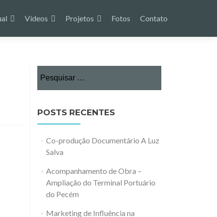
ual
Vídeos
Projetos
Fotos
Contato
Pesquisar
por:
POSTS RECENTES
Co-produção Documentário A Luz
Salva
Acompanhamento de Obra –
Ampliação do Terminal Portuário
do Pecém
Marketing de Influência na