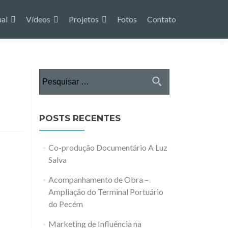
ual
Vídeos
Projetos
Fotos
Contato
Pesquisar
por:
POSTS RECENTES
Co-produção Documentário A Luz
Salva
Acompanhamento de Obra –
Ampliação do Terminal Portuário
do Pecém
Marketing de Influência na