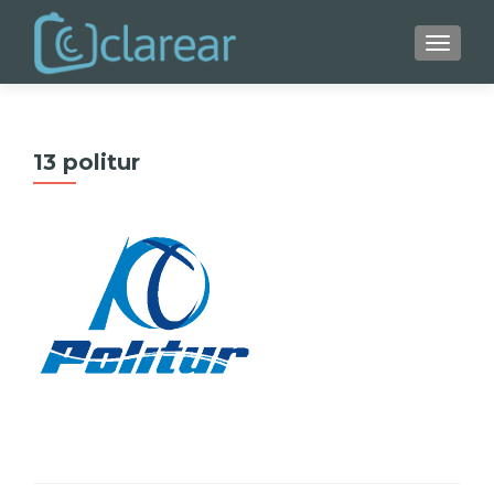
ALTER
13 politur