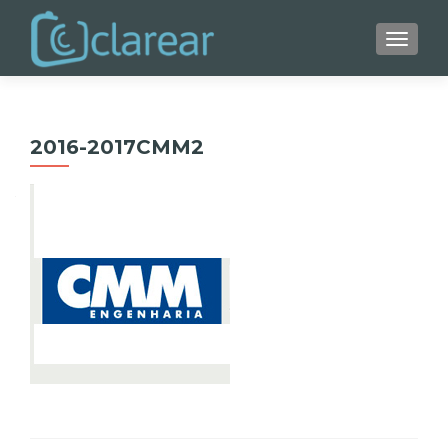
ALTER
2016-2017CMM2