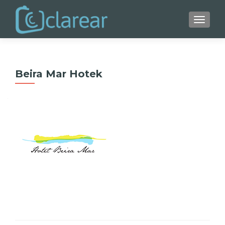
ALTER
Beira Mar Hotek