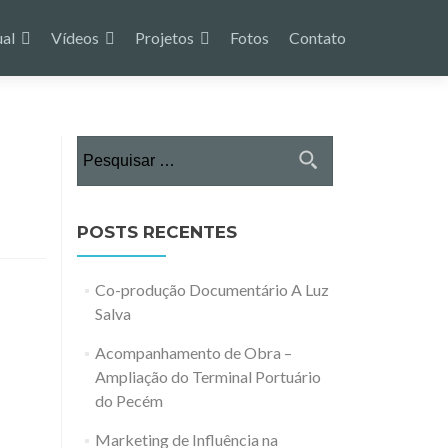
ual
Vídeos
Projetos
Fotos
Contato
Pesquisar
por:
POSTS RECENTES
Co-produção Documentário A Luz
Salva
Acompanhamento de Obra –
Ampliação do Terminal Portuário
do Pecém
Marketing de Influência na