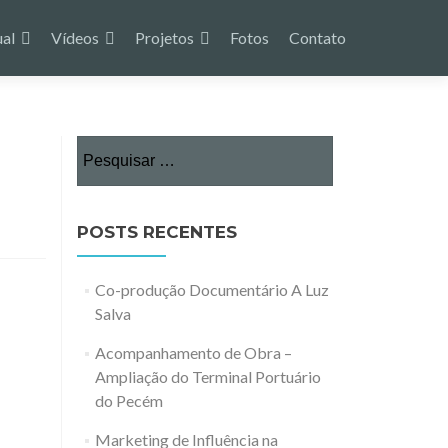
ual
Vídeos
Projetos
Fotos
Contato
Pesquisar
por:
POSTS RECENTES
Co-produção Documentário A Luz
Salva
Acompanhamento de Obra –
Ampliação do Terminal Portuário
do Pecém
Marketing de Influência na