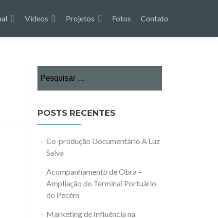
ual
Vídeos
Projetos
Fotos
Contato
Pesquisar
por:
POSTS RECENTES
Co-produção Documentário A Luz
Salva
Acompanhamento de Obra –
Ampliação do Terminal Portuário
do Pecém
Marketing de Influência na