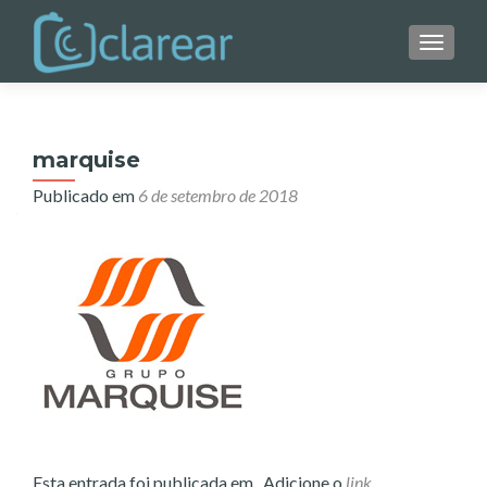
ALTER
marquise
Publicado em
6 de setembro de 2018
Esta entrada foi publicada em . Adicione o
link