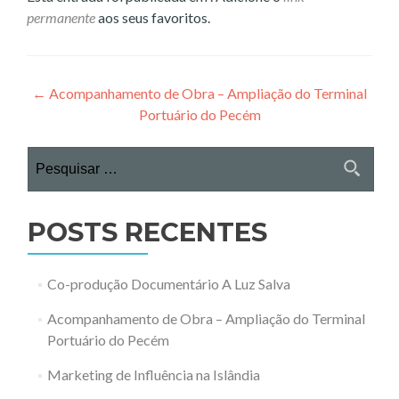
permanente
aos seus favoritos.
Navegação
←
Acompanhamento de Obra – Ampliação do Terminal
Portuário do Pecém
de
Post
Pesquisar
por:
POSTS RECENTES
Co-produção Documentário A Luz Salva
Acompanhamento de Obra – Ampliação do Terminal
Portuário do Pecém
Marketing de Influência na Islândia